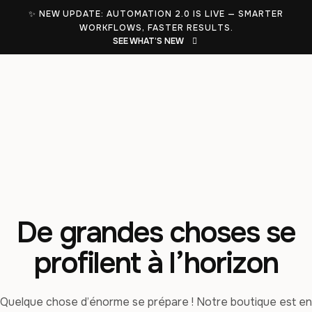
✨ NEW UPDATE: AUTOMATION 2.0 IS LIVE — SMARTER
WORKFLOWS, FASTER RESULTS.
SEE WHAT’S NEW
De grandes choses se
profilent à l’horizon
Quelque chose d’énorme se prépare ! Notre boutique est en